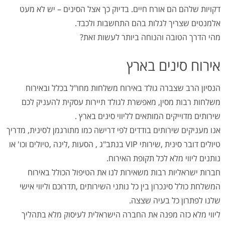
דקויות שלהם הם אורח חיים. בדיוק כך אצל הסינים – יש לא מעט
אלמנטים שצריך לגלות בהם התחשבות ולכבד.
מהי הדרך הטובה והנוחה ביותר לעשות זאת?
אירוח סינים בארץ
הנסיון הרב שצברה גולד באירוח משלחות מחו"ל בכלל ובאירוח
משלחות רבות מסין, מאפשרת לגולד תיירות עסקית להעניק לכם
שירותים מדוייקים המותאים לליווי סינים בארץ .
אנו מעניקים שירותים בודדים לפי דרישה כמו מתורגמן לסינית, מדריך
טיולים דובר סינית ,שירותי VIP בנתב"ג , הסעות ,לינה ,טיולים וכו' או
נותנים ליווי מלא לכל תקופת האירוח.
חברות ישראליות רבות משאירות לנו את הטיפול הכולל באירוח
המשלחת כולל סינכרון בין כל נותני השירותים ,תדרוכם וליווי אישי
שלנו לפתרון כל בעיה שצצה.
ליווי מלא כזה מפנה את החברה הישראלית לעיסוק מלא בתהליך