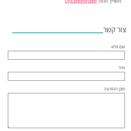
משוייך תחת:
Uncategorized
צור קשר
שם מלא
מייל
תוכן ההודעה