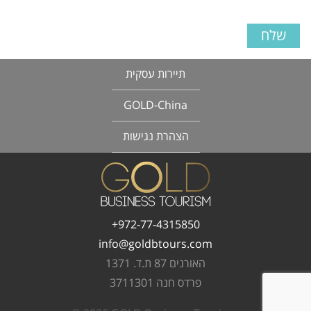
תיירות עסקית
GOLD-China
הצהרת נגישות
972-77-4315850+
info@goldbtours.com
האורנים 87 ת.ד. 1371
פרדס חנה 3711301