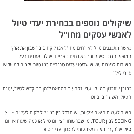
שיקולים נוספים בבחירת יעדי טיול
לאנשי עסקים מחו"ל
כאשר מתכננים טיול לאורחים מחו"ל אנו לוקחים בחשבון את ארץ
המוצא והדת . כשמדובר באורחים נוצריים ישולבו אתרים בעלי
חשיבות לנצרות ,יש שיעדיפו יעדים טרנדיים כמו סיורי יקבים למשל או
סיורי לילה.
כמובן שתכנון הטיול ויעדיו נקבעים בהתאם לזמן המוקדש לטיול, עונת
הטיול, השעה ביום וכו'
חשוב לעשות תיאום ציפיות, יש הבדל בין רצון של לקוח לעשות SITE
SEEING לבין TOUR, מי שברשותו חצי יום טיול או כמה שעות או יום
טיול שלם, זה מאוד משמעותי לתכנון יעדי הטיול.