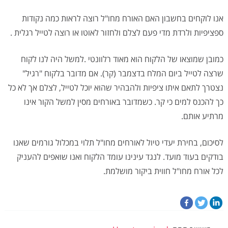
אנו לוקחים בחשבון האם האורח מחו"ל רוצה לראות כמה נקודות
ספציפיות ולרדת מדי פעם לצלם ולחזור לאוטו או רוצה לטייל רגלית .
כמובן שמוצאו של הלקוח הוא מאוד רלוונטי .למשל היה לנו לקוח
שרצה לטייל ביום המלח בדצמבר (קר). אם מדובר בלקוח "רגיל"
נצטרך לתאם איתו ציפיות ולהבהיר שהוא יוכל לטייל, לצלם אך לא כל
כך להכנס למים כי קר. כשמדובר באורחים מסין למשל הקור אינו
מרתיע אותם.
לסיכום, בחירת יעדי טיול לאורחים מחו"ל תלוי במכלול גורמים שאנו
בודקים בעוד מועד. לנגד עינינו עומד הלקוח ואנו שואפים להעניק
לכל אורח מחו"ל חווית ביקור מושלמת.