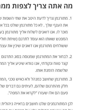
מה אתה צריך לצפות ממת
מתורגמן צריך לדעת היטב את שתי השפות שה
את הענף שלך . לא כל מתורגמן שולט בכל אוצ
מוכר לו. אנו דואגים לשלוח אליך מתורגמן בע
המפגש שאותו הוא עומד לתרגם (שיחת חולין/
ששולחים מתורגמן אנו דואגים שיכין את עצמ
לבחור את המתורגמן שמנוסה בסוג התרגום ש
קצר טווח ונקודתי, אנו נוודא שיגיע אליך ה
שלשמה הזמנת אותו.
מתורגמן שחושב כמנהל ולא כאיש טכני ,המת
חלק מהתרגום שלהם, לעיתים גם דברים שלא
פעם הם אלו שעזרו "לקרוא את המפה".
לכן המתורגמנים שלנו חושבים בראייה ניהולית 