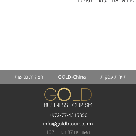
יות של אלו העומדים לפניהם.
תיירות עסקית
GOLD-China
הצהרת נגישות
972-77-4315850+
info@goldbtours.com
האורנים 87 ת.ד. 1371