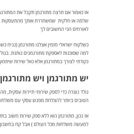
אז כאמור אם תרצה מתורגמן תקבל את המתורגמ
שלמה או חלקית שמשחררת אותך מהתעסקות עם 
לאורחים הכי החשובים לך
כשלקוח ישראלי מזמין אצלנו מתורגמן (נניח כ
למה שסוכנות לאספקת מתורגמנים נותנת. בגולד
נקודתי לצורך במתורגמן אלא כאל שירות שיתמ
יש מתורגמן ויש מתורגמן
גולד נוצרה כדי לספק שירותי תיירות עסקית, מ
הטובים ביותר להצלחת מפגש עסקי עם משלחות 
אז נכון, מתורגמן הוא ללא ספק שירות חשוב ב
למעשה משלחות מכל העולם ) אבל קח בחשבון ש