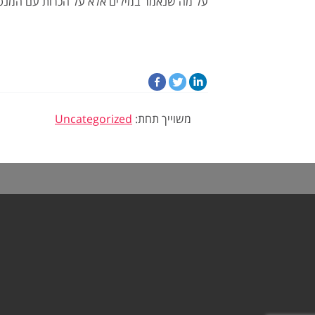
על מה שנאמר במילים אלא על הכרות עם המנטל
משוייך תחת:
Uncategorized