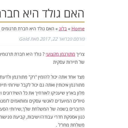
האם גולד היא חברת
Home
»
בלוג
»
האם גולד היא חברת תרגומים
פורסם
פברואר 22, 2017
מאת
Gold
צריך
מתורגמן מקצועי
? גולד היא חברת תרגומי
של תיירות עסקית
מצד אחד אתה יכול להזמין "רק" מתורגמן ולדעת
מתורגמן איכותי) ואתה גם יכול לקבל שירותי תי
מלון בארץ שיעניקו לאורחיך את כל השידרוגים ו
טיולים המיועדים לאנשי עסקים ומותאמים לזמנם
הדוברים בשפה של המשלחת שלך,שירותי הסעות 
כגון אספקת חדרי עבודה/ישיבות, קביעת פגישו
משלחת מחו"ל .