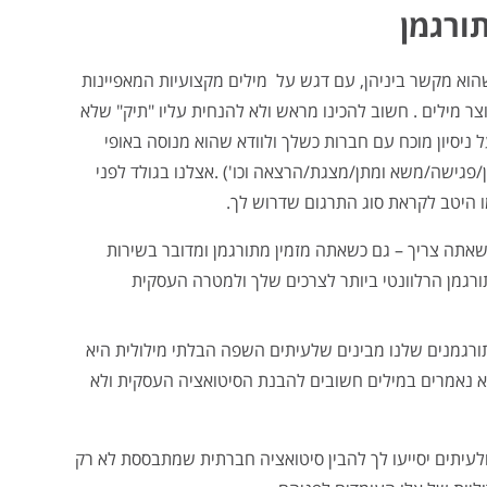
ורגמן
וא מקשר ביניהן, עם דגש על מילים מקצועיות המאפיינות
ר מילים . חשוב להכינו מראש ולא להנחית עליו "תיק" שלא
ל ניסיון מוכח עם חברות כשלך ולוודא שהוא מנוסה באופי
פגישה/משא ומתן/מצגת/הרצאה וכו') .אצלנו בגולד לפני
ו היטב לקראת סוג התרגום שדרוש לך.
אתה צריך – גם כשאתה מזמין מתורגמן ומדובר בשירות
מתורגמן הרלוונטי ביותר לצרכים שלך ולמטרה העסקית
ורגמנים שלנו מבינים שלעיתים השפה הבלתי מילולית היא
 נאמרים במילים חשובים להבנת הסיטואציה העסקית ולא
ולעיתים יסייעו לך להבין סיטואציה חברתית שמתבססת לא רק