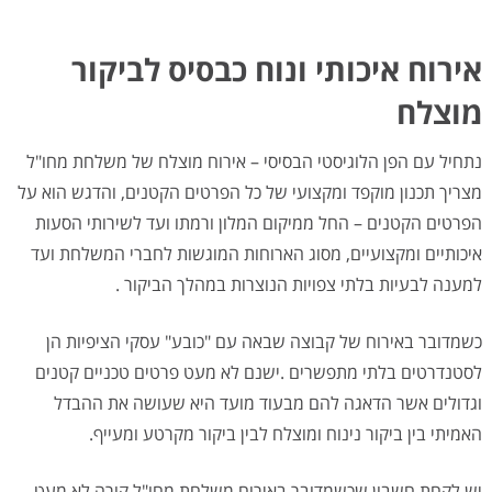
אירוח איכותי ונוח כבסיס לביקור
מוצלח
נתחיל עם הפן הלוגיסטי הבסיסי – אירוח מוצלח של משלחת מחו"ל
מצריך תכנון מוקפד ומקצועי של כל הפרטים הקטנים, והדגש הוא על
הפרטים הקטנים – החל ממיקום המלון ורמתו ועד לשירותי הסעות
איכותיים ומקצועיים, מסוג הארוחות המוגשות לחברי המשלחת ועד
למענה לבעיות בלתי צפויות הנוצרות במהלך הביקור .
כשמדובר באירוח של קבוצה שבאה עם "כובע" עסקי הציפיות הן
לסטנדרטים בלתי מתפשרים .ישנם לא מעט פרטים טכניים קטנים
וגדולים אשר הדאגה להם מבעוד מועד היא שעושה את ההבדל
האמיתי בין ביקור נינוח ומוצלח לבין ביקור מקרטע ומעייף.