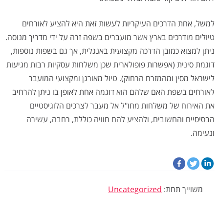
למשל, אחת הדרכים העיקריות לעשות זאת היא להציע לאורחים
טיולים מודרכים בארץ אשר מועברים בשפה זרה על ידי מדריך מנוסה.
ניתן למצוא כמובן הדרכה מקצועית באנגלית, אך גם בשפות נוספות,
דוגמת סינית (אפשרות פופולארית שכן משלחות עסקיות רבות מגיעות
לישראל מסין ומהמזרח הרחוק). טיול מאורגן ומקצועי המועבר
לאורחים בשפת האם שלהם הוא דוגמה אחת לאופן בו ניתן להרחיב
את האירוח של משלחות מחו"ל אל מעבר לצרכים הלוגיסטיים
הבסיסיים והחשובים, ולהציע להם חוויה כוללת, רחבה, עשירה
ונעימה.
משוייך תחת:
Uncategorized